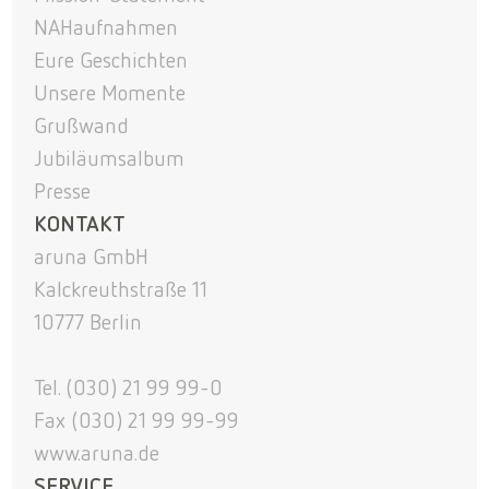
NAHaufnahmen
Eure Geschichten
Unsere Momente
Grußwand
Jubiläumsalbum
Presse
KONTAKT
aruna GmbH
Kalckreuthstraße 11
10777 Berlin
Tel. (030) 21 99 99-0
Fax (030) 21 99 99-99
www.aruna.de
SERVICE