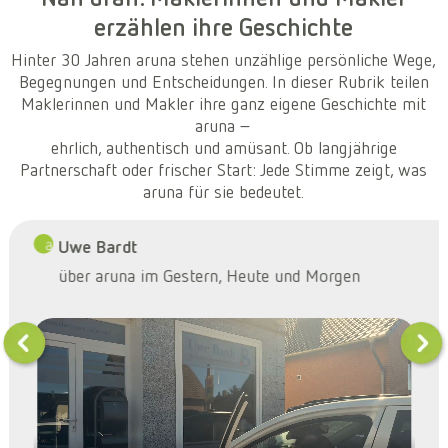
erzählen ihre Geschichte
Hinter 30 Jahren aruna stehen unzählige persönliche Wege,
Begegnungen und Entscheidungen. In dieser Rubrik teilen
Maklerinnen und Makler ihre ganz eigene Geschichte mit
aruna –
ehrlich, authentisch und amüsant. Ob langjährige
Partnerschaft oder frischer Start: Jede Stimme zeigt, was
aruna für sie bedeutet.
Uwe Bardt
W
über aruna im Gestern, Heute und Morgen
M
u