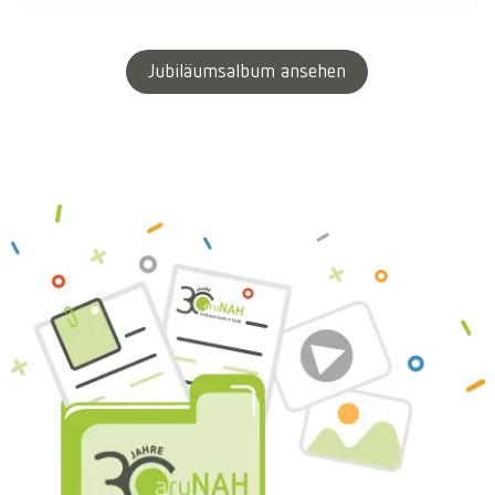
Jubiläumsalbum ansehen