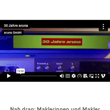
Nah dran: Maklerinnen und Makler